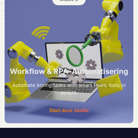
Workflow & RPA-Automatisering
Automate boring tasks with smart flows, bots or
scripts.
Start deze studio