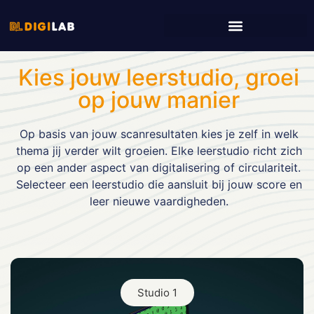
Kies jouw leerstudio, groei
op jouw manier
Op basis van jouw scanresultaten kies je zelf in welk
thema jij verder wilt groeien. Elke leerstudio richt zich
op een ander aspect van digitalisering of circulariteit.
Selecteer een leerstudio die aansluit bij jouw score en
leer nieuwe vaardigheden.
Studio 1