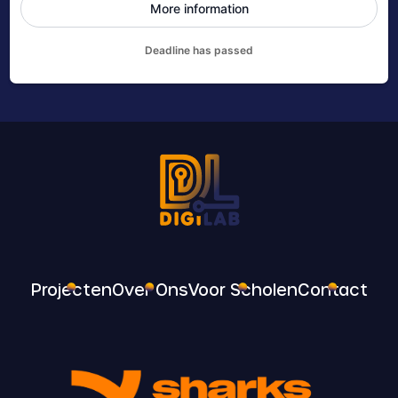
Projecten
Over Ons
Voor Scholen
Contact