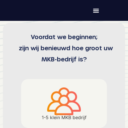
Voordat we beginnen;
zijn wij benieuwd hoe groot uw
MKB-bedrijf is?
Digichat
Online
Hallo! Hoe kan ik u vandaag helpen?
1-5 klein MKB bedrijf